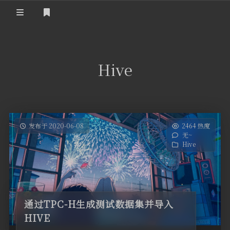
登录
首页
Hive
发布于 2020-06-08
2464 热度
无~
Hive
通过TPC-H生成测试数据集并导入
HIVE