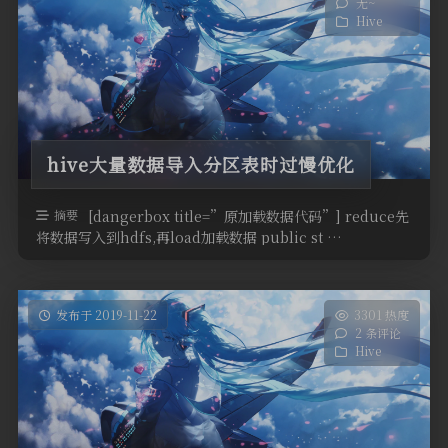
无~
Hive
hive大量数据导入分区表时过慢优化
摘要
[dangerbox title=”原加载数据代码”] reduce先
将数据写入到hdfs,再load加载数据 public st …
发布于 2019-11-22
3301 热度
2 条评论
Hive