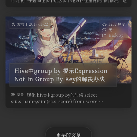
可能某个子查询在多个层级多个地方存在重复使用的情况，这
个时候我们可以使用 wit …
发布于 2019-11-22
3237 热度
无~
Hadoop
Hive中group by 提示Expression
Not In Group By Key的解决办法
摘要
现象 hive中group by的时候 select
stu.s_name,sum(sc.s_score) from score …
更早的文章