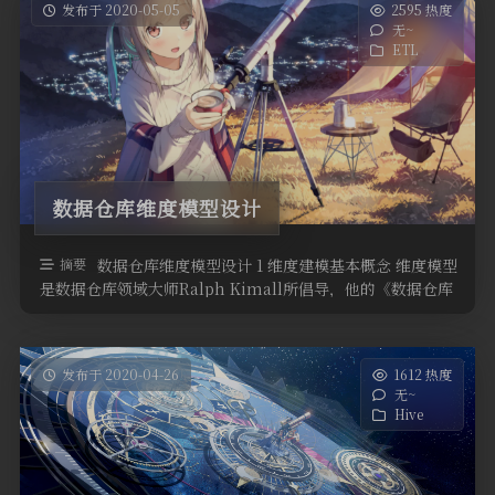
发布于 2020-05-05
2595 热度
无~
ETL
数据仓库维度模型设计
摘要
数据仓库维度模型设计 1 维度建模基本概念 维度模型
是数据仓库领域大师Ralph Kimall所倡导，他的《数据仓库
工具箱》，是数 …
发布于 2020-04-26
1612 热度
无~
Hive