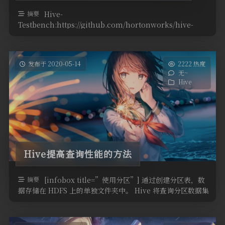
摘要
Hive-
Testbench:https://github.com/hortonworks/hive-
testbench/ Tpc …
发布于 2020-05-14
2222 热度
无~
Hive
Hive提高查询性能的方法
摘要
[infobox title=”使用分区”] 通过创建分区表，数
据存储在 HDFS 上的单独文件夹中。 Hive 将查询分区数据集
…