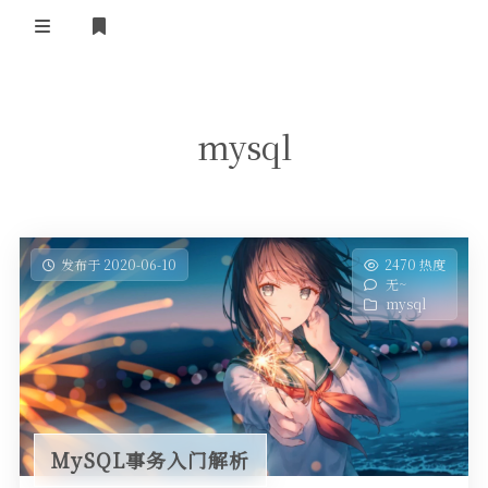
登录
首页
mysql
发布于 2020-06-10
2470 热度
无~
mysql
MySQL事务入门解析