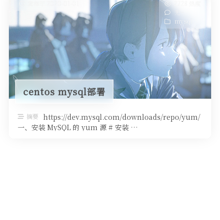
发布于 2020-01-01
2728 热度
无~
mysql
centos mysql部署
摘要
https://dev.mysql.com/downloads/repo/yum/
一、安装 MySQL 的 yum 源 # 安装 …