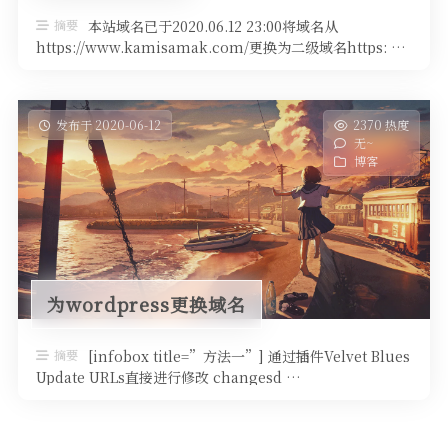
摘要
本站域名已于2020.06.12 23:00将域名从
https://www.kamisamak.com/更换为二级域名https: …
发布于 2020-06-12
2370 热度
无~
博客
为wordpress更换域名
摘要
[infobox title=”方法一”] 通过插件Velvet Blues
Update URLs直接进行修改 changesd …