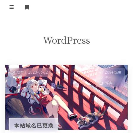
登录
首页
WordPress
发布于 2020-06-12
2084 热度
无~
博客
本站域名已更换