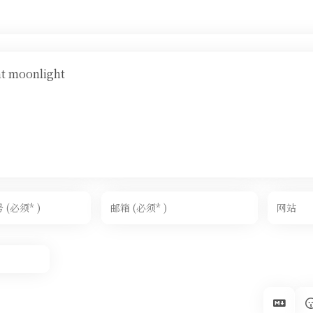
ht moonlight