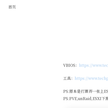
首页
VBIOS：
https://www.te
工具：
https://www.tech
PS:原本是打算弄一张上E
PS:PVE,unRaid,ES