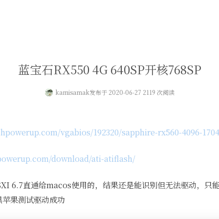
蓝宝石RX550 4G 640SP开核768SP
kamisamak
发布于 2020-06-27 2119 次阅读
chpowerup.com/vgabios/192320/sapphire-rx560-4096-170
powerup.com/download/ati-atiflash/
SXI 6.7直通给macos使用的，结果还是能识别但无法驱动，只
XI下黑苹果测试驱动成功