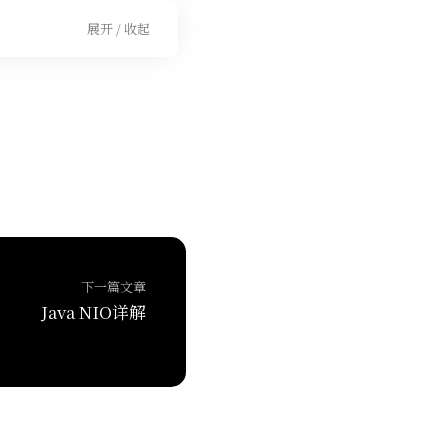
展开 / 收起
下一篇文章
Java NIO详解