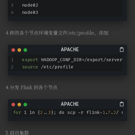
node02
node03
4.修改各个节点环境变量文件/etc/profile，添加
export
 HADOOP_CONF_DIR=/export/servers/ha
source
 /etc/profile
4.分发 Flink 到各个节点
for
 i in {
2
..
3
}; do scp -r flink-
1
.
7
.
2
/ node0
5.启动集群