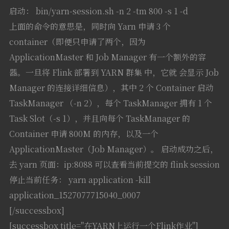
启动： bin/yarn-session.sh -n 2 -tm 800 -s 1 -d
上面的命令的意思是，同时向 Yarn 申请 3 个
container（即便只申请了两个，因为
ApplicationMaster 和 Job Manager 有一个额外的容
器。一旦将 Flink 部署到 YARN 群集 中，它就 会显示 Job
Manager 的连接详细信息），其中 2 个 Container 启动
TaskManager （-n 2），每个 TaskManager 拥有 1 个
Task Slot（-s 1），并且向每个 TaskManager 的
Container 申请 800M 的内存，以及一个
ApplicationMaster（Job Manager）。 启动成功之后，
去 yarn 页面：ip:8088 可以查看当前提交的 flink session
停止当前任务： yarn application -kill
application_1527077715040_0007
[/successbox]
[successbox title="在YARN上运行一个Flink作业"]