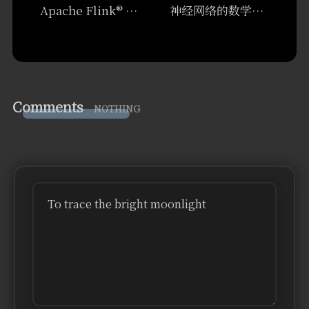
Apache Flink® – 数据流上的有状态计算
神经网络的数学基础 – 《Deep Learning with Python》
Comments
NOTHING
To trace the bright moonlight