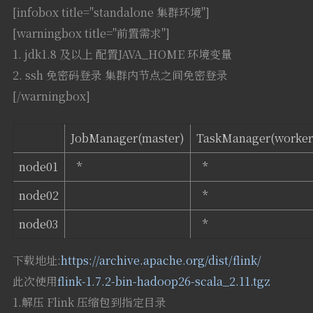
[infobox title="standalone 集群环境"]
[warningbox title="前置需求"]
1. jdk1.8 及以上 配置JAVA_HOME 环境变量
2. ssh 免密码登录 集群内节点之间免密登录
[/warningbox]
JobManager(master)
TaskManager(worker
node01
*
*
node02
*
node03
*
下载地址:
https://archive.apache.org/dist/flink/
此次使用
flink-1.7.2-bin-hadoop26-scala_2.11.tgz
1.解压 Flink 压缩包到指定目录