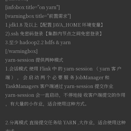
[infobox title="on yarn"]
[warningbox title="前置需求"]
1.jdk1.8 及以上【配置 JAVA_HOME 环境变量】
2).ssh 免密码登录【集群内节点之间免密登录】
3.至少 hadoop2.2 hdfs & yarn
[/warningbox]
yarn-session 提供两种模式
1.会话模式 使用 Flink 中 的 yarn-session （ yarn 客 户
端 ） ， 会 启 动 两 个 必 要 服 务 JobManager 和
TaskManagers 客户端通过 yarn-session 提交作业
yarn-session 会一直启动，不停地接 收客户端提交的作用
，有大量的小作业，适合使用这种方式。
2.分离模式 直接提交任务给 YARN ,大作业，适合使用这种