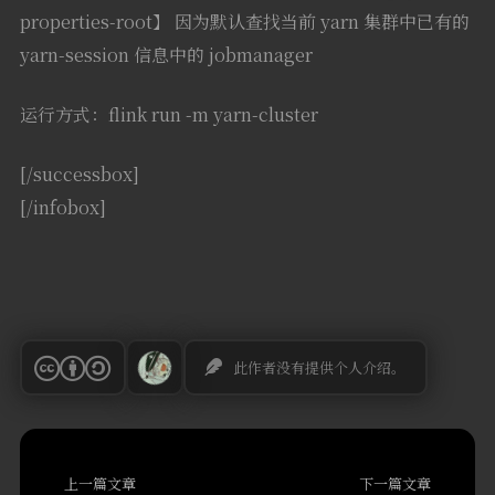
properties-root】 因为默认查找当前 yarn 集群中已有的
yarn-session 信息中的 jobmanager
运行方式：flink run -m yarn-cluster
[/successbox]
[/infobox]
此作者没有提供个人介绍。
上一篇文章
下一篇文章