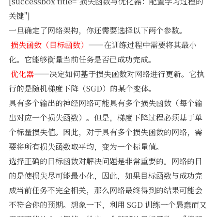
[successbox title="损失函数与优化器：配置学习过程的
关键"]
一旦确定了网络架构，你还需要选择以下两个参数。

损失函数（目标函数）
——在训练过程中需要将其最小
化。它能够衡量当前任务是否已成功完成。

优化器
——决定如何基于损失函数对网络进行更新。它执
行的是随机梯度下降（SGD）的某个变体。
具有多个输出的神经网络可能具有多个损失函数（每个输
出对应一个损失函数）。但是，梯度下降过程必须基于单
个标量损失值。因此，对于具有多个损失函数的网络，需
要将所有损失函数取平均，变为一个标量值。
选择正确的目标函数对解决问题是非常重要的。网络的目
的是使损失尽可能最小化，因此，如果目标函数与成功完
成当前任务不完全相关，那么网络最终得到的结果可能会
不符合你的预期。想象一下，利用 SGD 训练一个愚蠢而又