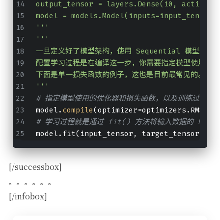
output_tensor = layers.Dense(10, activati
model = models.Model(inputs=input_tensor,
'''
'''
一旦定义好了模型架构，使用 Sequential 模型还
配置学习过程是在编译这一步，你需要指定模型使用的优
下面是单一损失函数的例子，这也是目前最常见的。
'''
# 指定模型使用的优化器和损失函数，以及训练过程中
model.
compile
(optimizer=optimizers.RMSpro
# 学习过程就是通过 fit() 方法将输入数据的 Num
model.fit(input_tensor, target_tensor, ba
[/successbox]
。。。。。。
[/infobox]