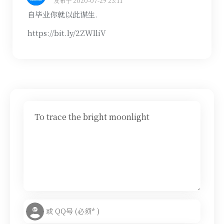
发布于 2020-07-29 23:11
自毕业你就以此谋生.
https://bit.ly/2ZWlliV
To trace the bright moonlight