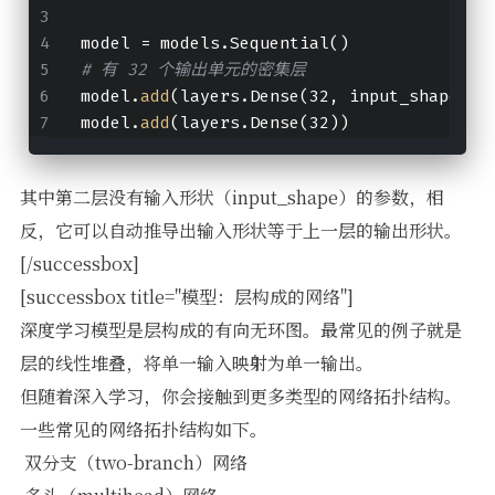
model = models.Sequential()
# 有 32 个输出单元的密集层
model.
add
(layers.Dense(32, input_shape=(7
model.
add
(layers.Dense(32))
其中第二层没有输入形状（input_shape）的参数，相
反，它可以自动推导出输入形状等于上一层的输出形状。
[/successbox]
[successbox title="模型：层构成的网络"]
深度学习模型是层构成的有向无环图。最常见的例子就是
层的线性堆叠，将单一输入映射为单一输出。
但随着深入学习，你会接触到更多类型的网络拓扑结构。
一些常见的网络拓扑结构如下。
 双分支（two-branch）网络