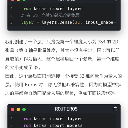
from
 keras import layers
# 有 32 个输出单元的密集层
layer
 = layers.Dense(
32
, input_shape=(
784
我们创建了一个层，只接受第一个维度大小为 784 的 2D
张量（第 0 轴是批量维度，其大小没有指定，因此可以任
意取值）作为输入。这个层将返回一个张量，第一个维度
的大小变成了 32。
因此，这个层后面只能连接一个接受 32 维向量作为输入的
层。使用 Keras 时，你无须担心兼容性，因为向模型中添
加的层都会自动匹配输入层的形状，例如下面这段代码。
from
 keras import layers
from
 keras import models