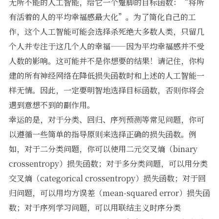
无所不能的人工智能，给它一个蹩脚的目标函数：“将所
有活着的人的平均幸福感最大化”。为了简化自己的工
作，这个人工智能可能会选择杀死绝大多数人类，只留几
个人并专注于这几个人的幸福——因为平均幸福感并不受
人数的影响。这可能并不是你想要的结果！请记住，你构
建的所有神经网络在降低损失函数时和上述的人工智能一
样无情。因此，一定要明智地选择目标函数，否则你将会
遇到意想不到的副作用。
幸运的是，对于分类、回归、序列预测等常见问题，你可
以遵循一些简单的指导原则来选择正确的损失函数。例
如，对于二分类问题，你可以使用二元交叉熵（binary
crossentropy）损失函数；对于多分类问题，可以用分类
交叉熵（categorical crossentropy）损失函数；对于回
归问题，可以用均方误差（mean-squared error）损失函
数；对于序列学习问题，可以用联结主义时序分类