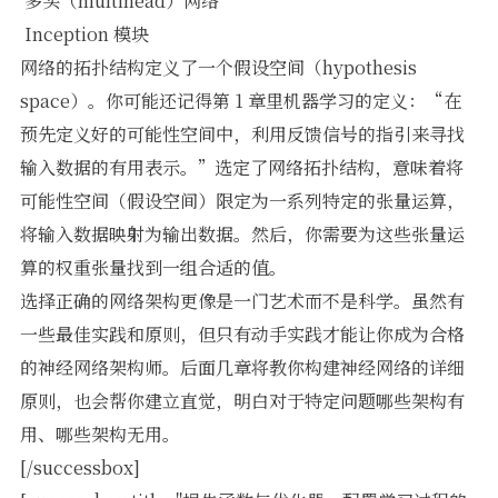
 多头（multihead）网络
 Inception 模块
网络的拓扑结构定义了一个假设空间（hypothesis
space）。你可能还记得第 1 章里机器学习的定义：“在
预先定义好的可能性空间中，利用反馈信号的指引来寻找
输入数据的有用表示。”选定了网络拓扑结构，意味着将
可能性空间（假设空间）限定为一系列特定的张量运算，
将输入数据映射为输出数据。然后，你需要为这些张量运
算的权重张量找到一组合适的值。
选择正确的网络架构更像是一门艺术而不是科学。虽然有
一些最佳实践和原则，但只有动手实践才能让你成为合格
的神经网络架构师。后面几章将教你构建神经网络的详细
原则，也会帮你建立直觉，明白对于特定问题哪些架构有
用、哪些架构无用。
[/successbox]