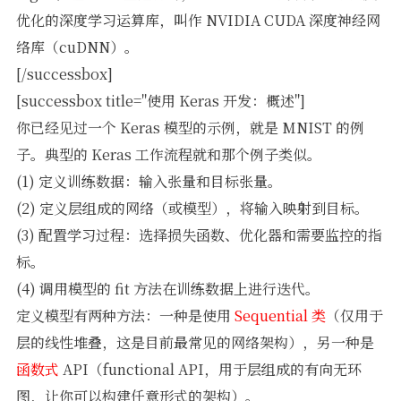
优化的深度学习运算库，叫作 NVIDIA CUDA 深度神经网
络库（cuDNN）。
[/successbox]
[successbox title="使用 Keras 开发：概述"]
你已经见过一个 Keras 模型的示例，就是 MNIST 的例
子。典型的 Keras 工作流程就和那个例子类似。
(1) 定义训练数据：输入张量和目标张量。
(2) 定义层组成的网络（或模型），将输入映射到目标。
(3) 配置学习过程：选择损失函数、优化器和需要监控的指
标。
(4) 调用模型的 fit 方法在训练数据上进行迭代。
定义模型有两种方法：一种是使用
Sequential 类
（仅用于
层的线性堆叠，这是目前最常见的网络架构），另一种是
函数式
API（functional API，用于层组成的有向无环
图，让你可以构建任意形式的架构）。