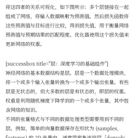
将这四者的关系可视化，如下图所示：多个层链接在一起
组成了网络，将输入数据映射为预测值。然后损失函数将
这些预测值与目标进行比较，得到损失值，用于衡量网络
预测值与预期结果的匹配程度。优化器使用这个损失值来
更新网络的权重。
[successbox title="层：深度学习的基础组件"]
神经网络的基本数据结构是层。层是一个数据处理模块，
将一个或多个输入张量转换为一个或多个输出张量。有些
层是无状态的，但大多数的层是有状态的，即层的权重。
权重是利用随机梯度下降学到的一个或多个张量，其中包
含网络的知识。
不同的张量格式与不同的数据处理类型需要用到不同的
层。例如，简单的向量数据保存在形状为 (samples,
features) 的 2D 张量中，通常用密集连接层［densely