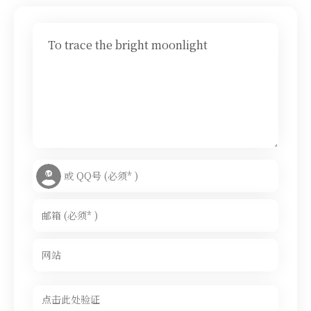
To trace the bright moonlight