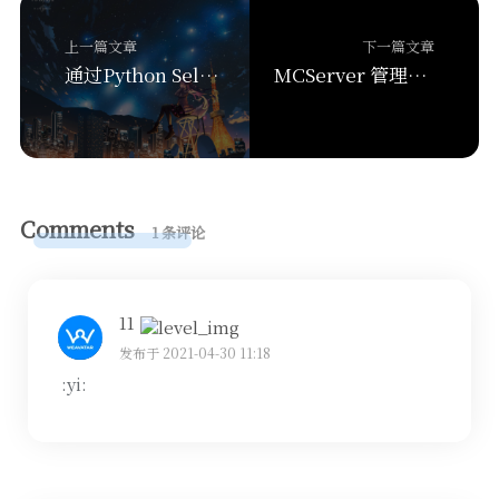
上一篇文章
下一篇文章
通过Python Selenium多进程爬取优书网书籍信息并实时写入CSV
MCServer 管理面板安装
Comments
1 条评论
11
发布于 2021-04-30 11:18
:yi: