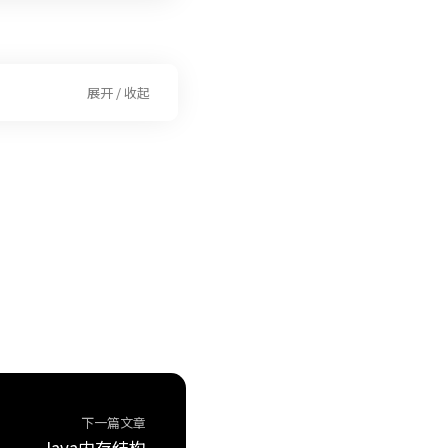
展开 / 收起
下一篇文章
Java内存结构