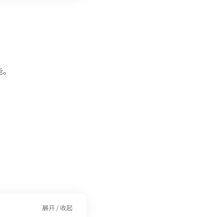
能。
展开 / 收起