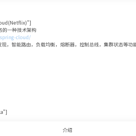
oud(Netflix)"]
微服务的一种技术架构
/spring-cloud/
发现，智能路由，负载均衡，熔断器，控制总线，集群状态等功
ka"]
介绍