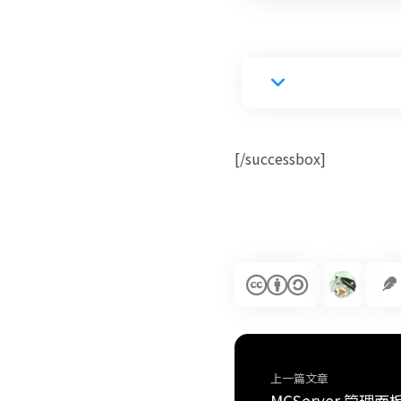
[/successbox]
上一篇文章
MCServer 管理