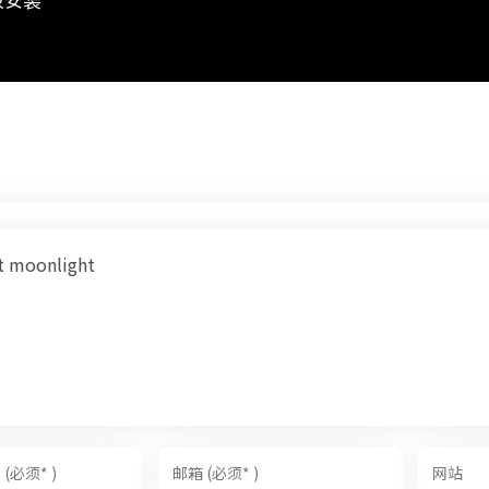
ht moonlight