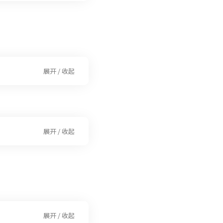
展开 / 收起
展开 / 收起
展开 / 收起