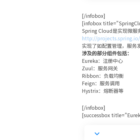
[/infobox]
[infobox title="SpringCl
Spring Cloud是实现
http://projects.spring.io
实现了如配置管理，服务
涉及的部分组件包括：
Eureka：注册中心
Zuul：服务网关
Ribbon：负载均衡
Feign：服务调用
Hystrix：熔断器等
[/infobox]
[successbox title="Eure