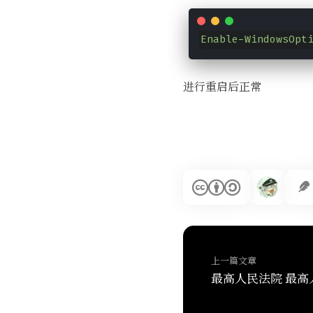
Enable-WindowsOpt
进行重启后正常
上一篇文章