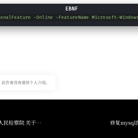
ionalFeature -Online -FeatureName Microsoft-Window
此作者没有提供个人介绍。
最高人民法院 最高人民检察院 关于办理非法利用信息网络、帮助信息网络犯罪活动等刑事案件适用法律若干问题的解释（重点学习标注）
修复mysq