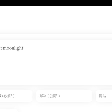
ht moonlight