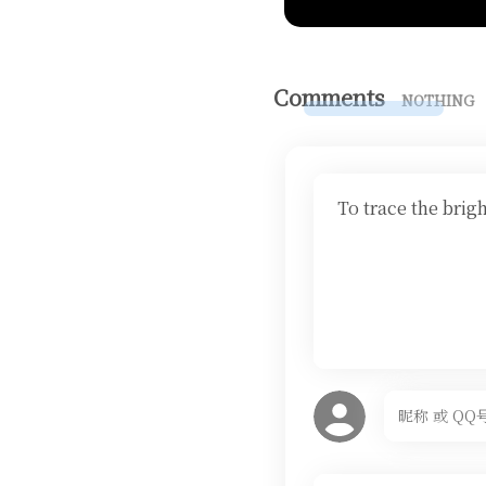
Comments
NOTHING
To trace the brig