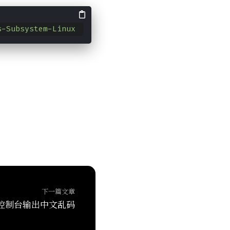
s-Subsystem-Linux
下一篇文章
l控制台输出中文乱码