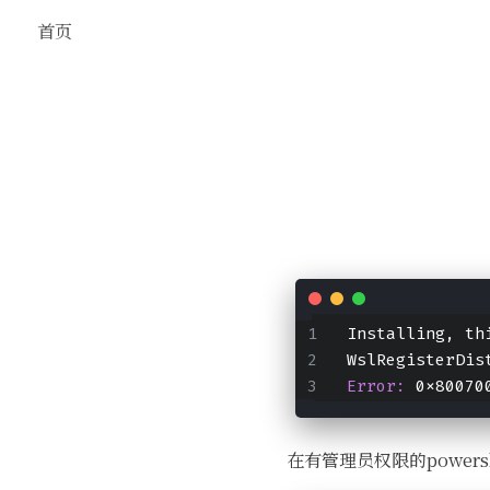
首页
Installing, th
WslRegisterDis
Error: 
0x80070
在有管理员权限的powers