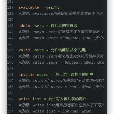
available
 = 
yes/no
#说明：available用来指定该共享资源是否可用。
admin
users = 该共享的管理者
#说明：admin users用来指定该共享的管理员（对该共
#例如：admin users =bobyuan，jane（多个
valid
users = 允许访问该共享的用户
#说明：valid users用来指定允许访问该共享资源的
#例如：valid users = bobyuan，@bob，
invalid
users = 禁止访问该共享的用户
#说明：invalid users用来指定不允许访问该共享
#例如：invalid users = root，@bob（多
write
list = 允许写入该共享的用户
#说明：write list用来指定可以在该共享下写入文
#例如：write list = bobyuan，@bob