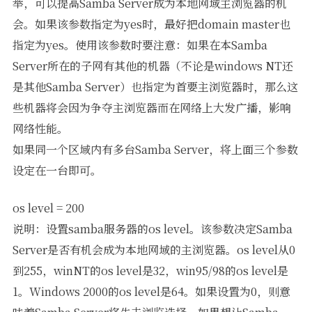
举，可以提高Samba Server成为本地网域主浏览器的机
会。如果该参数指定为yes时，最好把domain master也
指定为yes。使用该参数时要注意：如果在本Samba
Server所在的子网有其他的机器（不论是windows NT还
是其他Samba Server）也指定为首要主浏览器时，那么这
些机器将会因为争夺主浏览器而在网络上大发广播，影响
网络性能。
如果同一个区域内有多台Samba Server，将上面三个参数
设定在一台即可。
os level = 200
说明：设置samba服务器的os level。该参数决定Samba
Server是否有机会成为本地网域的主浏览器。os level从0
到255，winNT的os level是32，win95/98的os level是
1。Windows 2000的os level是64。如果设置为0，则意