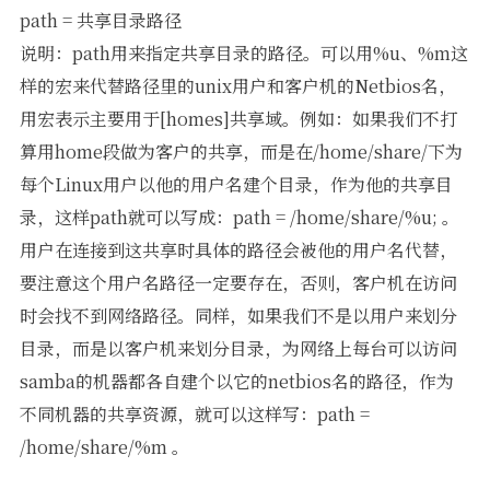
path = 共享目录路径
说明：path用来指定共享目录的路径。可以用%u、%m这
样的宏来代替路径里的unix用户和客户机的Netbios名，
用宏表示主要用于[homes]共享域。例如：如果我们不打
算用home段做为客户的共享，而是在/home/share/下为
每个Linux用户以他的用户名建个目录，作为他的共享目
录，这样path就可以写成：path = /home/share/%u; 。
用户在连接到这共享时具体的路径会被他的用户名代替，
要注意这个用户名路径一定要存在，否则，客户机在访问
时会找不到网络路径。同样，如果我们不是以用户来划分
目录，而是以客户机来划分目录，为网络上每台可以访问
samba的机器都各自建个以它的netbios名的路径，作为
不同机器的共享资源，就可以这样写：path =
/home/share/%m 。