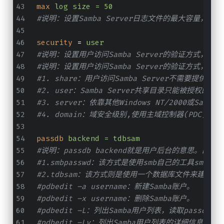
max
log size = 50
#说明：设置Samba Server日志文件的最大容量，单
security
 = 
user
#说明：设置用户访问Samba Server的验证方式，
#说明：设置用户访问Samba Server的验证方式，
#1. share：用户访问Samba Server不需要提供
#2. user：Samba Server共享目录只能被授权的
#3. server：依靠其他Windows NT/200
#4. domain：域安全级别,使用主域控制器(PDC)来
passdb
backend = tdbsam
#说明：passdb backend就是用户后台的意思。目前有三种
#1.smbpasswd：该方式是使用smb自己的工具sm
#2.tdbsam：该方式则是使用一个数据库文件来建立用户数
#pdbedit –a username：新建Samba账户。
#pdbedit –x username：删除Samba账户。
#pdbedit –L：列出Samba用户列表，读取passdb.
#pdbedit –Lv：列出Samba用户列表的详细信息。