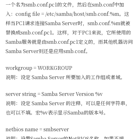
一个名为smb.conf.pc1的文件，然后在smb.conf中加
入：config file = /etc/samba/host/smb.conf.%m。这
样当PC1请求连接Samba Server时，smb.conf.%m就被
替换成smb.conf.pc1。这样，对于PC1来说，它所使用的
Samba服务就是由smb.conf.pc1定义的，而其他机器访问
Samba Server则还是应用smb.conf。
workgroup = WORKGROUP
说明：设定 Samba Server 所要加入的工作组或者域。
server string = Samba Server Version %v
说明：设定 Samba Server 的注释，可以是任何字符串，
也可以不填。宏%v表示显示Samba的版本号。
netbios name = smbserver
说明：设置Samba Server的NetBIOS名称。如果不填，