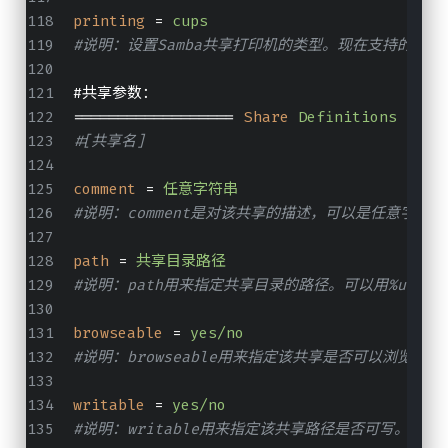
printing
 = 
cups
#说明：设置Samba共享打印机的类型。现在支持的打印系统有：bs
#共享参数：
================== 
Share
Definitions ====
#[共享名]
comment
 = 
任意字符串
#说明：comment是对该共享的描述，可以是任意字符串
path
 = 
共享目录路径
#说明：path用来指定共享目录的路径。可以用%u、%m
browseable
 = 
yes/no
#说明：browseable用来指定该共享是否可以浏览。
writable
 = 
yes/no
#说明：writable用来指定该共享路径是否可写。