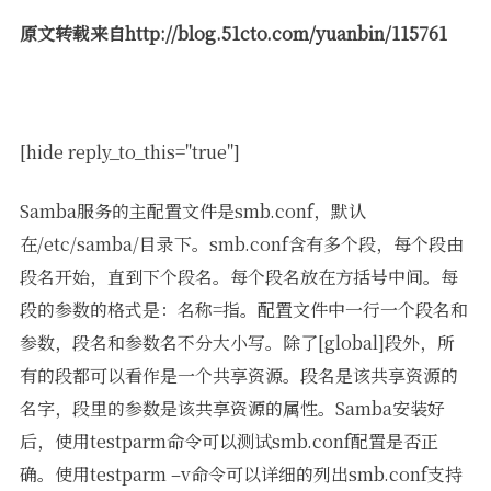
原文转载来自http://blog.51cto.com/yuanbin/115761
[hide reply_to_this="true"]
Samba服务的主配置文件是smb.conf，默认
在/etc/samba/目录下。smb.conf含有多个段，每个段由
段名开始，直到下个段名。每个段名放在方括号中间。每
段的参数的格式是：名称=指。配置文件中一行一个段名和
参数，段名和参数名不分大小写。除了[global]段外，所
有的段都可以看作是一个共享资源。段名是该共享资源的
名字，段里的参数是该共享资源的属性。Samba安装好
后，使用testparm命令可以测试smb.conf配置是否正
确。使用testparm –v命令可以详细的列出smb.conf支持