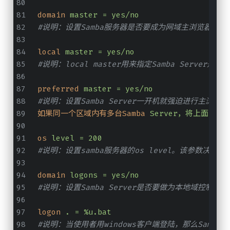
domain
master = yes/no
#说明：设置Samba服务器是否要成为网域主浏览器，
local
master = yes/no
#说明：local master用来指定Samba Ser
preferred
master = yes/no
#说明：设置Samba Server一开机就强迫进行主浏览
如果同一个区域内有多台Samba
Server，将上面三
os
level = 200
#说明：设置samba服务器的os level。该参数决定Samb
domain
logons = yes/no
#说明：设置Samba Server是否要做为本地域控
logon
. = %u.bat
#说明：当使用者用windows客户端登陆，那么Samb