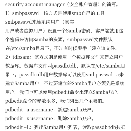
security account manager（安全账户管理）的简写。
1）smbpasswd：该方式是使用smb自己的工具
smbpasswd来给系统用户（真实
用户或者虚拟用户）设置一个Samba密码，客户端就用这
个密码来访问Samba的资源。smbpasswd文件默认
在/etc/samba目录下，不过有时候要手工建立该文件。
2）tdbsam：该方式则是使用一个数据库文件来建立用户
数据库。数据库文件叫passdb.tdb，默认在/etc/samba目
录下。passdb.tdb用户数据库可以使用smbpasswd –a来
建立Samba用户，不过要建立的Samba用户必须先是系统
用户。我们也可以使用pdbedit命令来建立Samba账户。
pdbedit命令的参数很多，我们列出几个主要的。
pdbedit –a username：新建Samba账户。
pdbedit –x username：删除Samba账户。
pdbedit –L：列出Samba用户列表，读取passdb.tdb数据