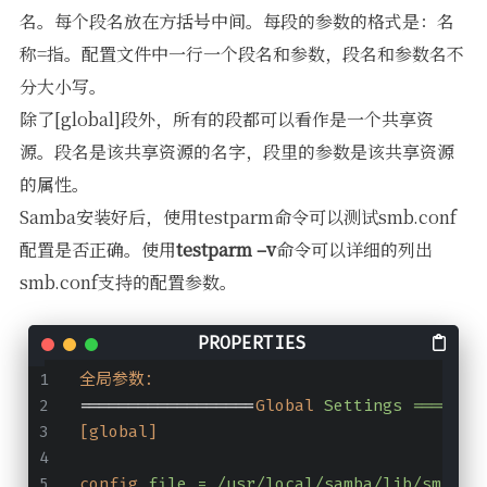
名。每个段名放在方括号中间。每段的参数的格式是：名
称=指。配置文件中一行一个段名和参数，段名和参数名不
分大小写。
除了[global]段外，所有的段都可以看作是一个共享资
源。段名是该共享资源的名字，段里的参数是该共享资源
的属性。
Samba安装好后，使用testparm命令可以测试smb.conf
配置是否正确。使用
testparm –v
命令可以详细的列出
smb.conf支持的配置参数。
全局参数：
==================
Global
Settings =======
[global]
config
file = /usr/local/samba/lib/smb.co