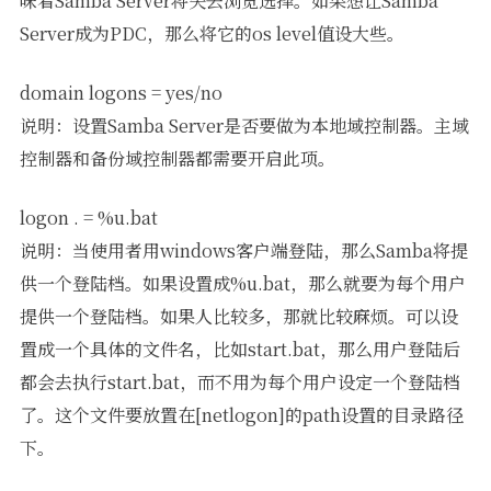
味着Samba Server将失去浏览选择。如果想让Samba
Server成为PDC，那么将它的os level值设大些。
domain logons = yes/no
说明：设置Samba Server是否要做为本地域控制器。主域
控制器和备份域控制器都需要开启此项。
logon . = %u.bat
说明：当使用者用windows客户端登陆，那么Samba将提
供一个登陆档。如果设置成%u.bat，那么就要为每个用户
提供一个登陆档。如果人比较多，那就比较麻烦。可以设
置成一个具体的文件名，比如start.bat，那么用户登陆后
都会去执行start.bat，而不用为每个用户设定一个登陆档
了。这个文件要放置在[netlogon]的path设置的目录路径
下。