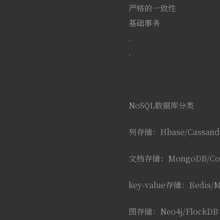
严格的一致性 最
基础事务 非
. CA
. 高性能
NoSQL数据库分类
列存储：Hbase/Cassand
文档存储：MongoDB/Co
key-value存储：Redis/
图存储：Neo4j/FlockDB