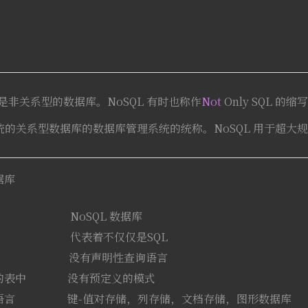
的是非关系型的数据库。NoSQL 有时也称作
Not
Only SQL 的缩
统的关系型数据库的数据库管理系统的统称。NoSQL 用于超大
据库
NoSQL 数据库
据 代表着不仅仅是SQL
QL） 没有声明性查询语言
独的表中 没有预定义的模式
义语言 键-值对存储，列存储，文档存储，图形数据库