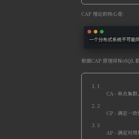
CAP 理论的核心是:
一个分布式系统不可能
根据CAP 原理将NoSQL
CA - 单点
CP - 满足
AP - 满足