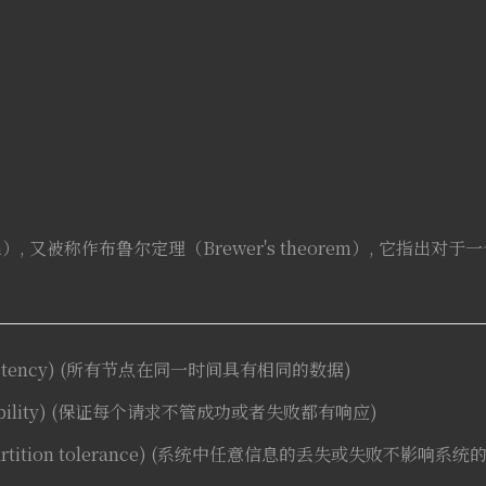
rem）, 又被称作布鲁尔定理（Brewer's theorem）, 它指
istency) (所有节点在同一时间具有相同的数据)
lability) (保证每个请求不管成功或者失败都有响应)
rtition tolerance) (系统中任意信息的丢失或失败不影响系统