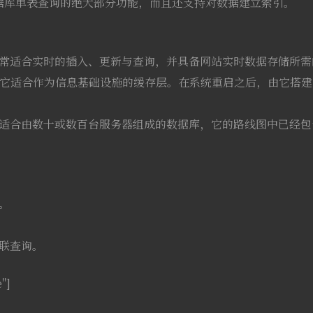
据库单表查询的绝大部分功能，而且还支持对数据建立索引。
：
非常适合实时的插入、更新与查询，并具备网站实时数据存储所需
，它适合作为信息基础设施的缓存层。在系统重启之后，由它搭
适合由数十或数百台服务器组成的数据库，它的路线图中已经包含对
。
联查询。
e"]