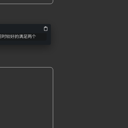
同时较好的满足两个
：