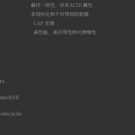
终一致性，而非ACID 属性
结构化和不可预知的数据
P 定理
，高可用性和可伸缩性
ra
unchDB
Memcache