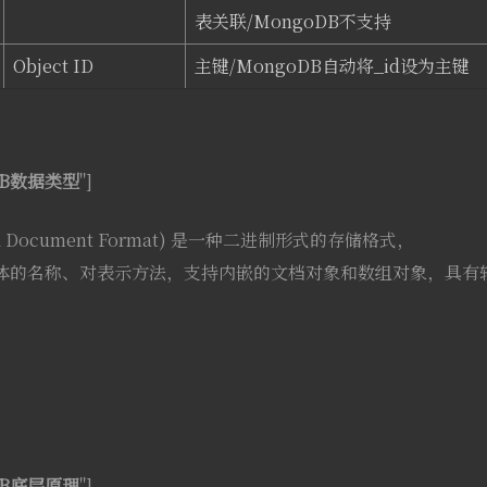
表关联/MongoDB不支持
Object ID
主键/MongoDB自动将_id设为主键
DB数据类型
"]
lized Document Format) 是一种二进制形式的存储格式，
构体的名称、对表示方法，支持内嵌的文档对象和数组对象，具有
DB底层原理
"]