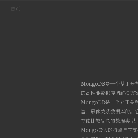
首页
MongoDB
是一个基于分
的高性能数据存储解决方
MongoDB是一个介于
富，最像关系数据库的。它
存储比较复杂的数据类型
Mongo最大的特点是它