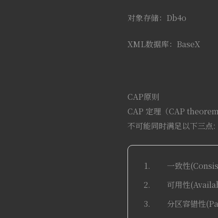
对象存储：Db4o
XML数据库：BaseX
CAP原则
CAP 定理（CAP theo
不可能同时满足以下三点:
一致性(Cons
可用性(Avai
分区容错性(Pa