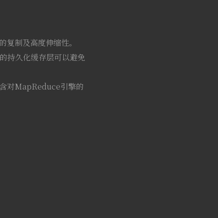
的复制及高度伸缩性。
建的持久化缓存层可以避免
MapReduce引擎的