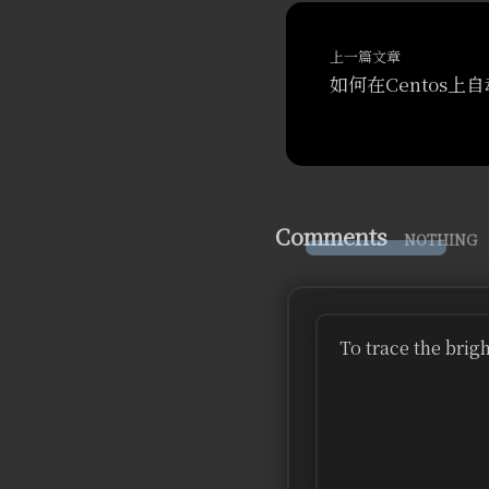
上一篇文章
如何在Centos上
Comments
NOTHING
To trace the brig