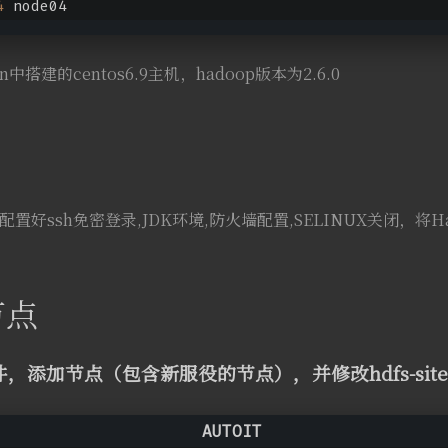
4
 node04
uin中搭建的centos6.9主机，hadoop版本为2.6.0
配置好ssh免密登录,JDK环境,防火墙配置,SELINUX关闭，将Ha
节点
s文件，添加节点（包含新服役的节点），并修改hdfs-site.