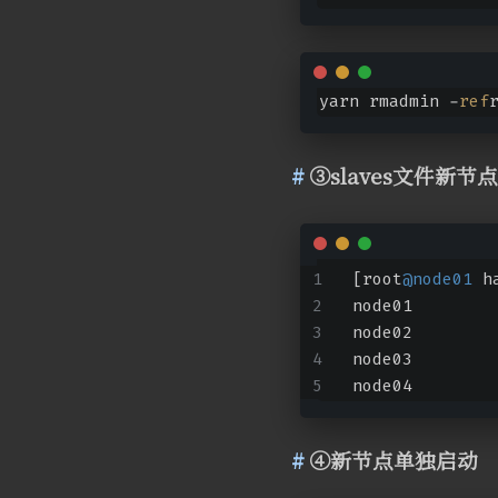
yarn rmadmin -
ref
③slaves文件新节点
[root
@node01
 h
node01
node02
node03
node04
④新节点单独启动