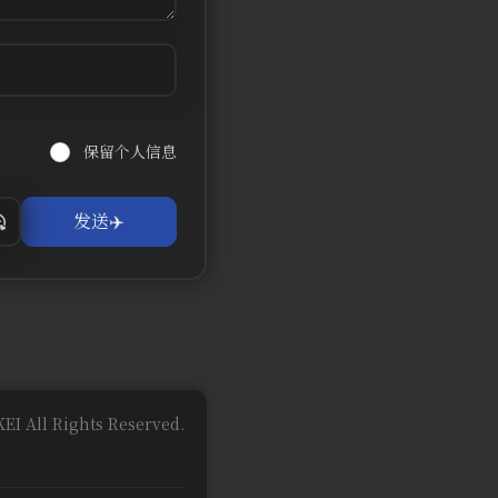
保留个人信息
EI All Rights Reserved.