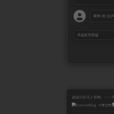
此站只应天上有呐。——
十年之约