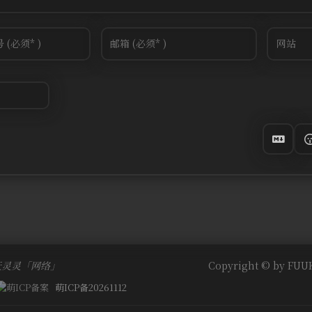
天灵灵「网络」
Copyright © by FUUK
萌ICP备20261112