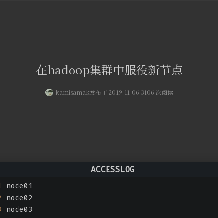
在hadoop集群中服役新节点
kamisamak
发布于 2019-11-06 3106 次阅读
1
 node01
2
 node02
3
 node03