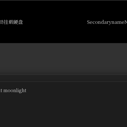
自动挂载硬盘
ht moonlight