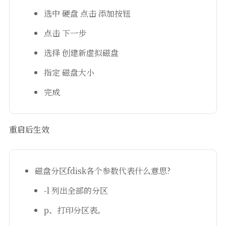
选中 硬盘 点击 添加按钮
点击 下一步
选择 创建新虚拟磁盘
指定 磁盘大小
完成
重启后生效
磁盘分区fdisk各个参数代表什么意思?
-l 列出全部的分区
p、打印分区表。