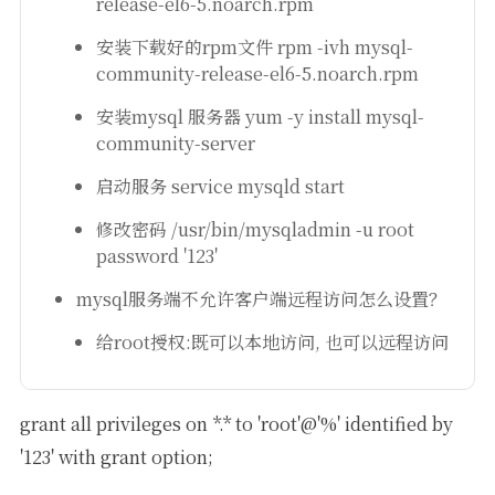
release-el6-5.noarch.rpm
安装下载好的rpm文件 rpm -ivh mysql-
community-release-el6-5.noarch.rpm
安装mysql 服务器 yum -y install mysql-
community-server
启动服务 service mysqld start
修改密码 /usr/bin/mysqladmin -u root
password '123'
mysql服务端不允许客户端远程访问怎么设置？
给root授权:既可以本地访问, 也可以远程访问
grant all privileges on *.* to 'root'@'%' identified by
'123' with grant option;