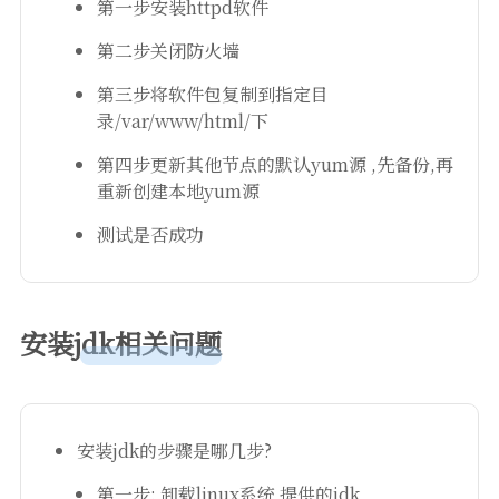
第一步安装httpd软件
第二步关闭防火墙
第三步将软件包复制到指定目
录/var/www/html/下
第四步更新其他节点的默认yum源 ,先备份,再
重新创建本地yum源
测试是否成功
安装jdk相关问题
安装jdk的步骤是哪几步?
第一步: 卸载linux系统 提供的jdk