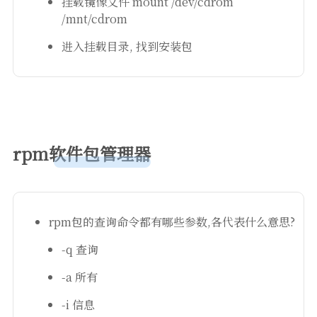
挂载镜像文件 mount /dev/cdrom
/mnt/cdrom
进入挂载目录, 找到安装包
rpm软件包管理器
rpm包的查询命令都有哪些参数,各代表什么意思?
-q 查询
-a 所有
-i 信息