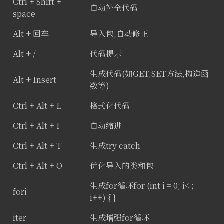
Ctrl + Shift +
自动补全代码
space
Alt + 回车
导入包,自动修正
Alt + /
代码提示
生成代码(如GET,SET方法,构造函
Alt + Insert
数等)
Ctrl + Alt + L
格式化代码
Ctrl + Alt + I
自动缩进
Ctrl + Alt + T
生成try catch
Ctrl + Alt + O
优化导入的类和包
生成for循环for (int i = 0; i< ;
fori
i++) { }
iter
生成增强for循环