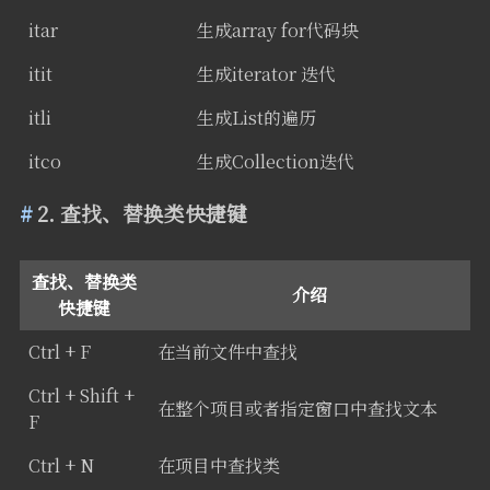
itar
生成array for代码块
itit
生成iterator 迭代
itli
生成List的遍历
itco
生成Collection迭代
2. 查找、替换类快捷键
查找、替换类
介绍
快捷键
Ctrl + F
在当前文件中查找
Ctrl + Shift +
在整个项目或者指定窗口中查找文本
F
Ctrl + N
在项目中查找类