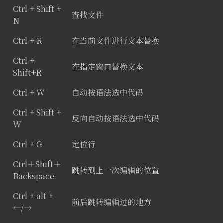
Ctrl + Shift +
查找文件
N
Ctrl + R
在当前文件进行文本替换
Ctrl +
在指定窗口替换文本
Shift+R
Ctrl + W
自动按语法选中代码
Ctrl + Shift +
反向自动按语法选中代码
W
Ctrl + G
定位行
Ctrl＋Shift＋
跳转到上一次编辑的位置
Backspace
Ctrl + alt +
前后跳转编辑过的地方
←/→