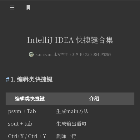
登录
首页
IntelliJ IDEA 快捷键合集
kamisamak
发布于 2019-10-23 2084 次阅读
1. 编辑类快捷键
编辑类快捷键
介绍
psvm + Tab
生成main方法
sout + tab
生成输出语句
Ctrl+X / Ctrl + Y
删除一行