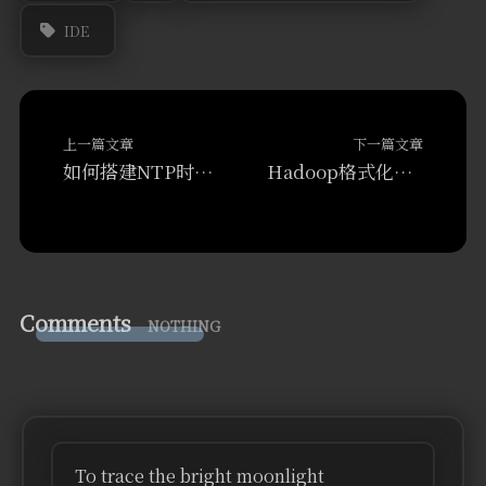
IDE
上一篇文章
下一篇文章
如何搭建NTP时间同步服务器
Hadoop格式化HDFS的方法 && 格式化后datenode进程无法启动的解决方法
Comments
NOTHING
To trace the bright moonlight