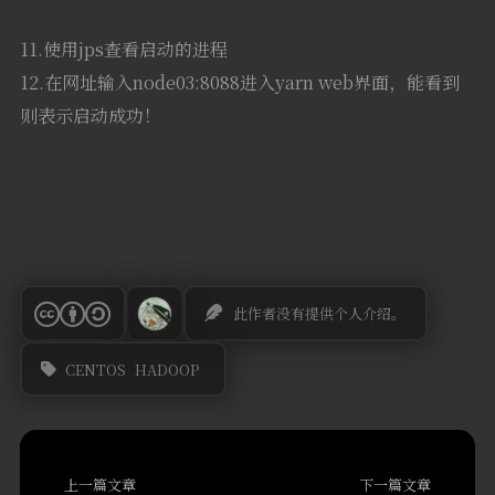
上一篇文章
下一篇文章
如何在HP ProLiant DL360 G6组RAID
CentOS6.9下JDK1.8安装