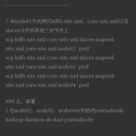
-----------------------------------
7.从node01节点拷贝hdfd-site.xml、core-site.xml以及
slaves文件到其他三台节点上
scp hdfs-site.xml core-site.xml slaves mapred-
site.xml yarn-site.xml node02:`pwd`
scp hdfs-site.xml core-site.xml slaves mapred-
site.xml yarn-site.xml node03:`pwd`
scp hdfs-site.xml core-site.xml slaves mapred-
site.xml yarn-site.xml node04:`pwd`
### 五、部署
1.在node02、node03、node04分别启动journalnode
hadoop-daemon.sh start journalnode