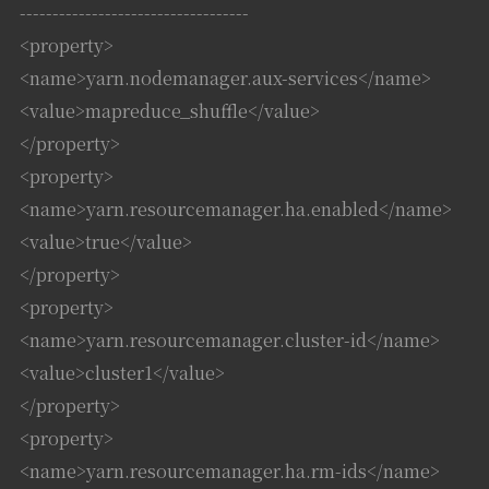
-----------------------------------
<property>
<name>yarn.nodemanager.aux-services</name>
<value>mapreduce_shuffle</value>
</property>
<property>
<name>yarn.resourcemanager.ha.enabled</name>
<value>true</value>
</property>
<property>
<name>yarn.resourcemanager.cluster-id</name>
<value>cluster1</value>
</property>
<property>
<name>yarn.resourcemanager.ha.rm-ids</name>