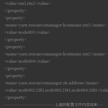
<value>rm1,rm2</value>
</property>
<property>
<name>yarn.resourcemanager.hostname.rm1</name>
<value>node003</value>
</property>
<property>
<name>yarn.resourcemanager.hostname.rm2</name>
<value>node004</value>
</property>
<property>
<name>yarn.resourcemanager.zk-address</name>
<value>node002:2181,node003:2181,node004:2181</val
</property>
-----------------------------------上面的配置文件内容结束----