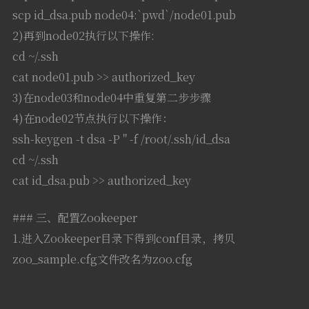
scp id_dsa.pub node04:`pwd`/node01.pub
2)再到node02执行以下操作:
cd ~/.ssh
cat node01.pub >> authorized_key
3)在node03和node04中重复第二步步骤
4)在node02节点执行以下操作：
ssh-keygen -t dsa -P '' -f /root/.ssh/id_dsa
cd ~/.ssh
cat id_dsa.pub >> authorized_key
### 三、配置Zookeeper
1.进入Zookeeper目录下得到conf目录，拷贝
zoo_sample.cfg文件改名为zoo.cfg