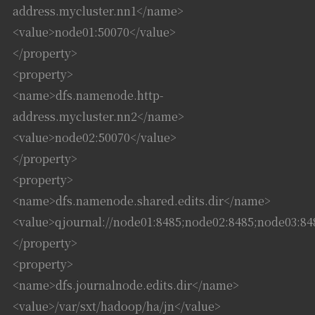
address.mycluster.nn1</name>
<value>node01:50070</value>
</property>
<property>
<name>dfs.namenode.http-
address.mycluster.nn2</name>
<value>node02:50070</value>
</property>
<property>
<name>dfs.namenode.shared.edits.dir</name>
<value>qjournal://node01:8485;node02:8485;node03:84
</property>
<property>
<name>dfs.journalnode.edits.dir</name>
<value>/var/sxt/hadoop/ha/jn</value>