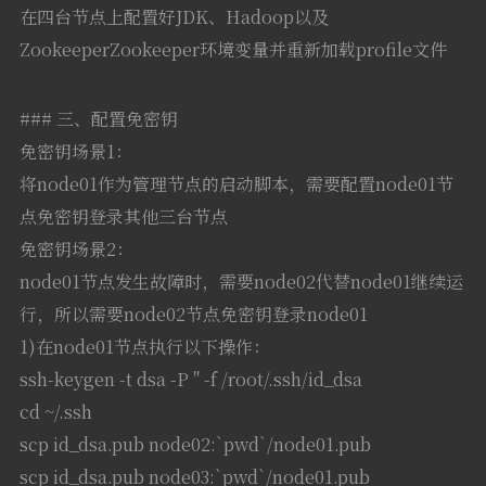
在四台节点上配置好JDK、Hadoop以及
ZookeeperZookeeper环境变量并重新加载profile文件
### 三、配置免密钥
免密钥场景1：
将node01作为管理节点的启动脚本，需要配置node01节
点免密钥登录其他三台节点
免密钥场景2：
node01节点发生故障时，需要node02代替node01继续运
行，所以需要node02节点免密钥登录node01
1)在node01节点执行以下操作：
ssh-keygen -t dsa -P '' -f /root/.ssh/id_dsa
cd ~/.ssh
scp id_dsa.pub node02:`pwd`/node01.pub
scp id_dsa.pub node03:`pwd`/node01.pub