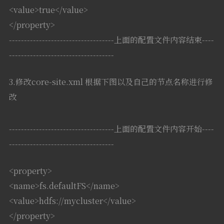
<value>true</value>
</property>
-----------------------------------上面的配置文件内容结束----
-----------------------------------
3.修改core-site.xml 根据下图以及自己的节点名称进行修
改
-----------------------------------上面的配置文件内容开始----
-----------------------------------
<property>
<name>fs.defaultFS</name>
<value>hdfs://mycluster</value>
</property>