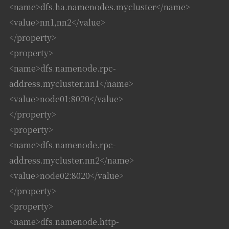
<name>dfs.ha.namenodes.mycluster</name>
<value>nn1,nn2</value>
</property>
<property>
<name>dfs.namenode.rpc-
address.mycluster.nn1</name>
<value>node01:8020</value>
</property>
<property>
<name>dfs.namenode.rpc-
address.mycluster.nn2</name>
<value>node02:8020</value>
</property>
<property>
<name>dfs.namenode.http-