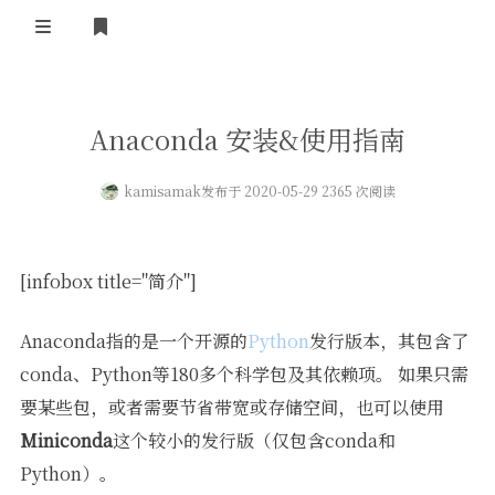
登录
首页
Anaconda 安装&使用指南
kamisamak
发布于 2020-05-29 2365 次阅读
[infobox title="简介"]
Anaconda指的是一个开源的
Python
发行版本，其包含了
conda、Python等180多个科学包及其依赖项。 如果只需
要某些包，或者需要节省带宽或存储空间，也可以使用
Miniconda
这个较小的发行版（仅包含conda和
Python）。