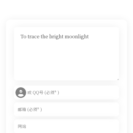
To trace the bright moonlight