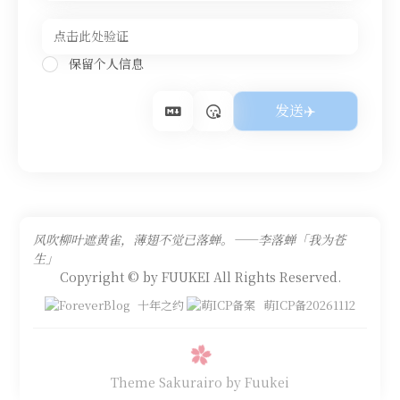
保留个人信息
风吹柳叶遮黄雀，薄翅不觉已落蝉。——李落蝉「我为苍
生」
Copyright © by FUUKEI All Rights Reserved.
十年之约
萌ICP备20261112
Theme Sakurairo
by Fuukei