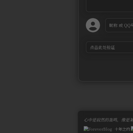
心中是寂然的轰鸣，像是
十年之约