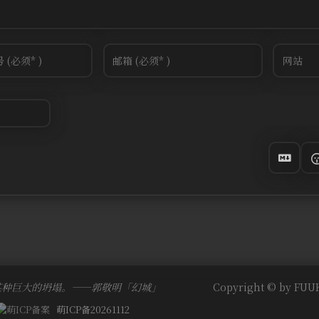
某种巨大的坍塌。——郭敬明「幻城」
Copyright © by FUUK
萌ICP备20261112