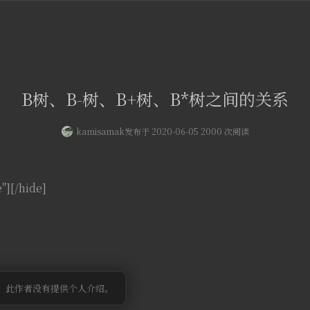
B树、B-树、B+树、B*树之间的关系
kamisamak
发布于 2020-06-05 2000 次阅读
e"][/hide]
此作者没有提供个人介绍。