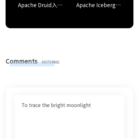
Apache Druid入门&安装
Apache Iceberg 快速入门
Comments
NOTHING
季節の変わり目の服は何着りゃいいんだろ
To trace the bright moonlight