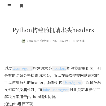
登录
首页
Python构建随机请求头headers
kamisamak
发布于 2020-06-19 2130 次阅读
通过
构建请求头
能够将爬虫伪装，但
User-Agent
headers
是有的网站会去检查请求头，所以在每次提交网站请求时
可以使用随机的header，频繁更换
可以避免触
UserAgent
发相应的反爬机制，而
对此类需求提供了
fake-useragent
解决方案用于python爬虫伪装。
通过pip进行下载