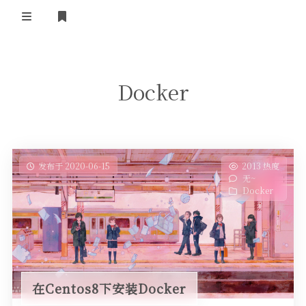
登录
首页
Docker
发布于 2020-06-15
2013 热度
无~
Docker
在Centos8下安装Docker