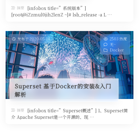
摘要
[infobox title=”系统版本”]
[root@iZzmul0jih2lenZ ~]# lsb_release -a L …
发布于 2020-05-14
2503 热度
无~
Docker
Superset 基于Docker的安装&入门
解析
摘要
[infobox title=”Superset概述”] 1、Superset简
介 Apache Superset是一个开源的、现 …