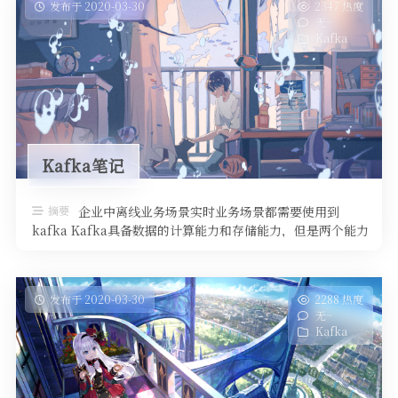
发布于 2020-03-30
2347 热度
无~
Kafka
Kafka笔记
摘要
企业中离线业务场景实时业务场景都需要使用到
kafka Kafka具备数据的计算能力和存储能力，但是两个能力
相对（MR/SPARK， …
发布于 2020-03-30
2288 热度
无~
Kafka