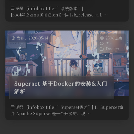
摘要
[infobox title=”系统版本”]
[root@iZzmul0jih2lenZ ~]# lsb_release -a L …
发布于 2020-05-14
2506 热度
无~
Docker
Superset 基于Docker的安装&入门
解析
摘要
[infobox title=”Superset概述”] 1、Superset简
介 Apache Superset是一个开源的、现 …