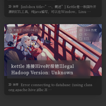
摘要
[infobox title=”一、概述”] Kettle是一款国外开
源的ETL工具，纯java编写，可以在Window、Linu …
发布于 2020-04-15
2444 热度
无~
ETL
kettle 连接Hive时报错Illegal
Hadoop Version: Unknown
摘要
Error connecting to database: (using class
org.apache.hive.jdbc.H …