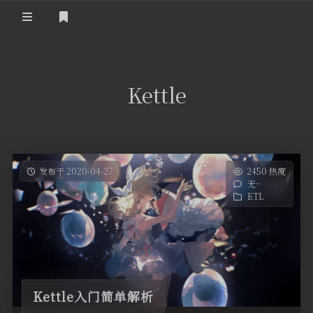
登录
首页
Kettle
发布于 2020-04-27
2450 热度
无~
ETL
Kettle入门简单解析