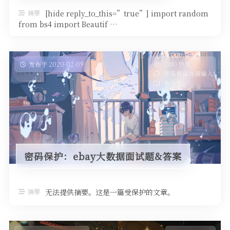
摘要
[hide reply_to_this=”true”] import random
from bs4 import Beautif …
发布于 2020-02-09
1180 热度
要查看留言请输入您的
未分类
密码保护：ebay大数据面试题&答案
摘要
无法提供摘要。这是一篇受保护的文章。