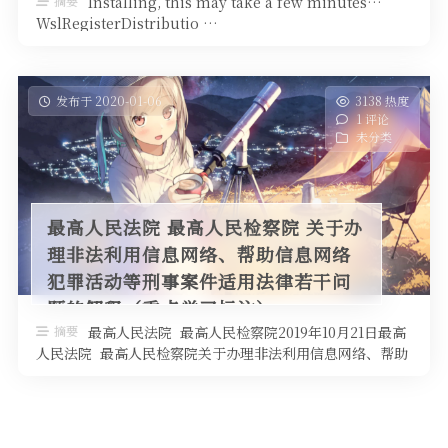
摘要
Installing, this may take a few minutes…
WslRegisterDistributio …
发布于 2020-01-06
3138 热度
1 评论
未分类
最高人民法院 最高人民检察院 关于办
理非法利用信息网络、帮助信息网络
犯罪活动等刑事案件适用法律若干问
题的解释（重点学习标注）
摘要
最高人民法院 最高人民检察院2019年10月21日最高
人民法院 最高人民检察院关于办理非法利用信息网络、帮助
信息网络犯罪活动等 …