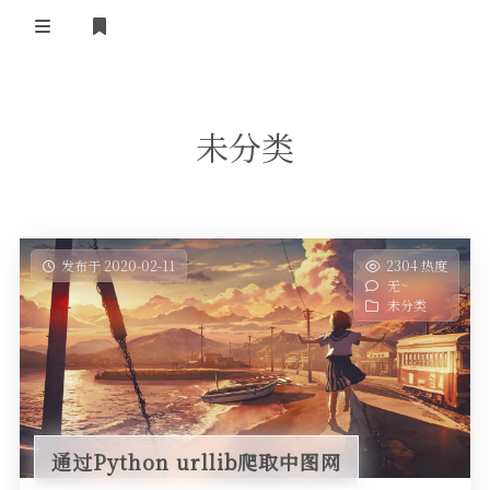
登录
首页
未分类
发布于 2020-02-11
2304 热度
无~
未分类
通过Python urllib爬取中图网