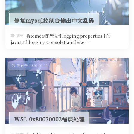
修复mysql控制台输出中文乱码
摘要
将tomcat配置文件logging.properties中的
java.util.logging.ConsoleHandler.e …
发布于 2020-01-11
2577 热度
无~
未分类
WSL 0x80070003错误处理