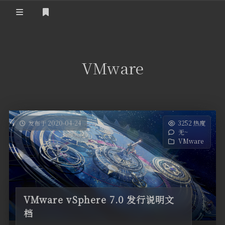
登录
首页
VMware
发布于 2020-04-24
3252 热度
无~
VMware
VMware vSphere 7.0 发行说明文
档