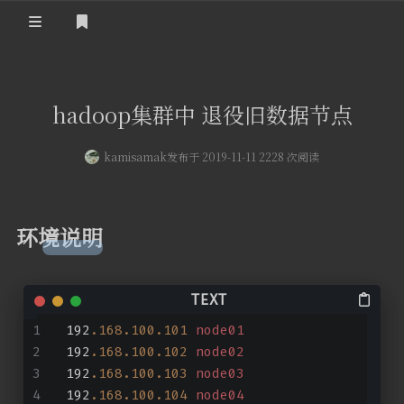
登录
首页
hadoop集群中 退役旧数据节点
kamisamak
发布于 2019-11-11 2228 次阅读
环境说明
192
.168
.100
.101
node01
192
.168
.100
.102
node02
192
.168
.100
.103
node03
192
.168
.100
.104
node04