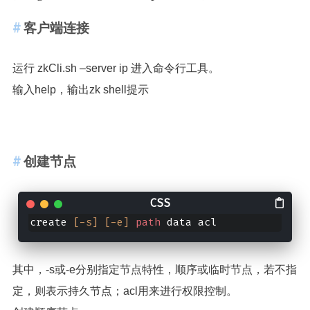
客户端连接
运行 zkCli.sh –server ip 进入命令行工具。
输入help，输出zk shell提示
创建节点
create 
[-s]
[-e]
path
 data acl
其中，-s或-e分别指定节点特性，顺序或临时节点，若不指
定，则表示持久节点；acl用来进行权限控制。