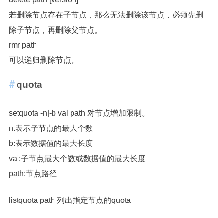
若删除节点存在子节点，那么无法删除该节点，必须先删
除子节点，再删除父节点。
rmr path
可以递归删除节点。
quota
setquota -n|-b val path 对节点增加限制。
n:表示子节点的最大个数
b:表示数据值的最大长度
val:子节点最大个数或数据值的最大长度
path:节点路径
listquota path 列出指定节点的quota