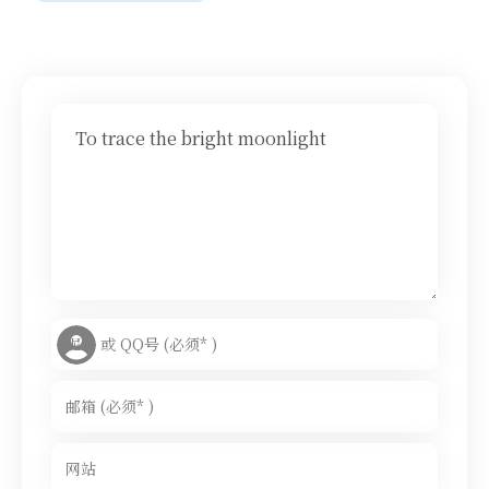
To trace the bright moonlight