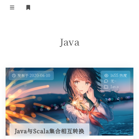
登录
首页
Java
发布于 2020-06-10
1655 热度
无~
Java
Java与Scala集合相互转换