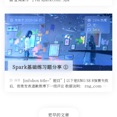
发布于 2020-04-15
2106 热度
无~
Java
Spark基础练习题分享 ①
摘要
[infobox title=”题目”] 以下是RNG S8 8强赛失败
后，官微发表道歉微博下一级评论 数据说明： rng_com …
更早的文章