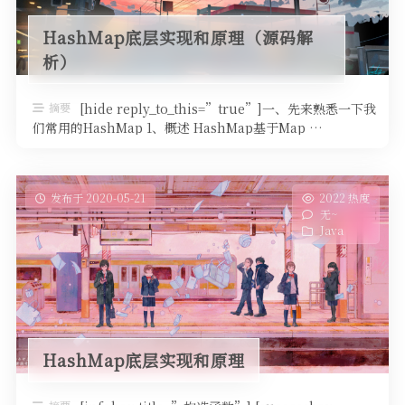
HashMap底层实现和原理（源码解
析）
摘要
[hide reply_to_this=”true”]一、先来熟悉一下我
们常用的HashMap 1、概述 HashMap基于Map …
发布于 2020-05-21
2022 热度
无~
Java
HashMap底层实现和原理