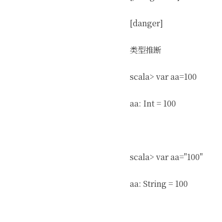
[danger]
类型推断
scala> var aa=100
aa: Int = 100
scala> var aa="100"
aa: String = 100