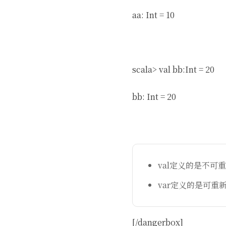
aa: Int = 10
scala> val bb:Int = 20
bb: Int = 20
val定义的是不可
var定义的是可重
[/dangerbox]