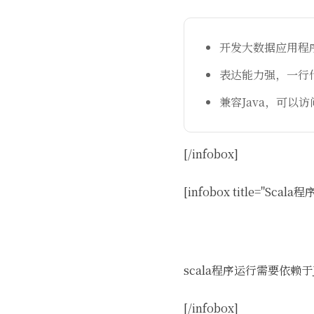
开发大数据应用程序（
表达能力强，一行代
兼容Java，可以访问
[/infobox]
[infobox title="Sca
scala程序运行需要依赖于
[/infobox]