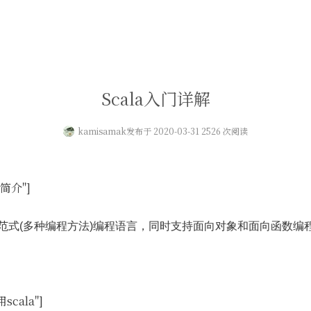
Scala入门详解
kamisamak
发布于 2020-03-31 2526 次阅读
la简介"]
的多范式(多种编程方法)编程语言，同时支持面向对象和面向函数编
scala"]