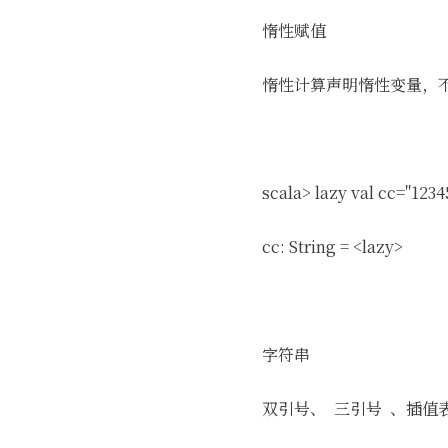
惰性赋值
惰性计算声明惰性变量，
scala> lazy val cc="123
cc: String = <lazy>
字符串
双引号、 三引号 、插值