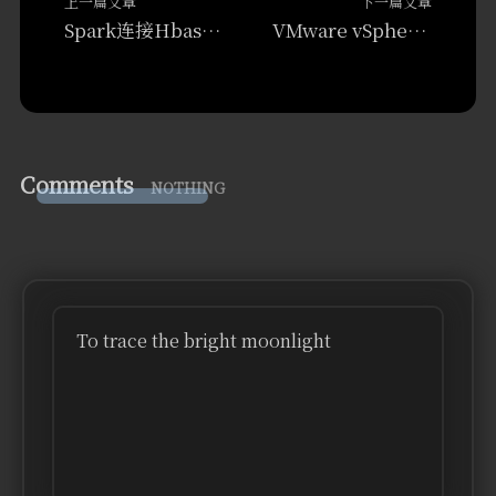
上一篇文章
下一篇文章
Spark连接Hbase&mysql
VMware vSphere 7.0 发行说明文档
Comments
NOTHING
To trace the bright moonlight