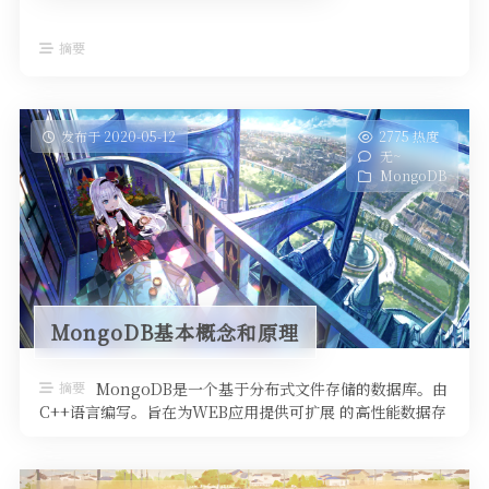
摘要
发布于 2020-05-12
2775 热度
无~
MongoDB
MongoDB基本概念和原理
摘要
MongoDB是一个基于分布式文件存储的数据库。由
C++语言编写。旨在为WEB应用提供可扩展 的高性能数据存
储解决方案。 Mong …