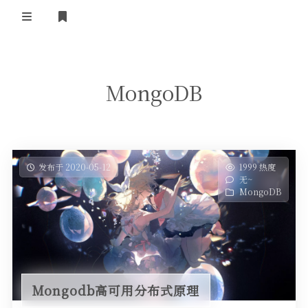
登录
首页
MongoDB
发布于 2020-05-12
1999 热度
无~
MongoDB
Mongodb高可用分布式原理