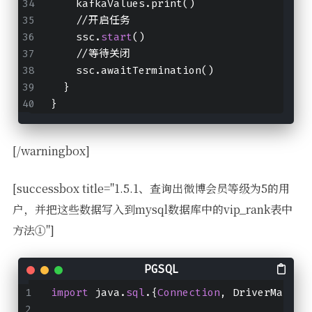
    kafkaValues.print()
    //开启任务
    ssc.
start
()
    //等待关闭
    ssc.awaitTermination()
  }
}
[/warningbox]
[successbox title="1.5.1、查询出微博会员等级为5的用
户，并把这些数据写入到mysql数据库中的vip_rank表中
方法①"]
import
 java.
sql
.{
Connection
, DriverManage