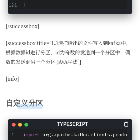
}
[/successbox]
[successbox title="1.3请把给出的文件写入到kafka中，
根据数据id进行分区，id为奇数的发送到一个分区中，偶
数的发送到另一个分区 JAVA写法"]
[info]
自定义分区
import
 org.
apache
.
kafka
.
clients
.
producer
.