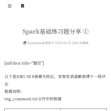
登录
首页
Spark基础练习题分享 ①
kamisamak
发布于 2020-04-15 2104 次阅读
[infobox title="题目"]
以下是RNG S8 8强赛失败后，官微发表道歉微博下一级评
论
数据说明：
rng_comment.txt文件中的数据