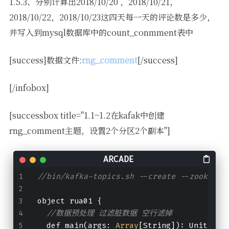
1.5.3、分别计算出2018/10/20 ，2018/10/21，
2018/10/22，2018/10/23这四天每一天的评论数是多少，
并写入到mysql数据库中的count_conmment表中
[success]数据文件:
rng_comment
[/success]
[/infobox]
[successbox title="1.1~1.2在kafak中创建
rng_comment主题，设置2个分区2个副本"]
//bin/kafka-topics.sh --create --zookeepe
object rua01 {
//数据预处理 过滤脏数据 空行滤掉
  def main(args: 
Array
[String]): Unit = {