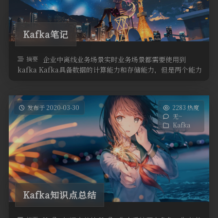
Kafka笔记
摘要
企业中离线业务场景实时业务场景都需要使用到
kafka Kafka具备数据的计算能力和存储能力，但是两个能力
相对（MR/SPARK， …
发布于 2020-03-30
2283 热度
无~
Kafka
Kafka知识点总结