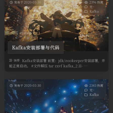
发布于 2020-03-30
2396 热度
无~
Kafka
Kafka安装部署与代码
摘要
Kafka安装部署 前置：jdk/zookeeper安装部署，并
能正常启动。 #文件解压 tar zxvf kafka_2.11- …
发布于 2020-03-30
2343 热度
无~
Kafka