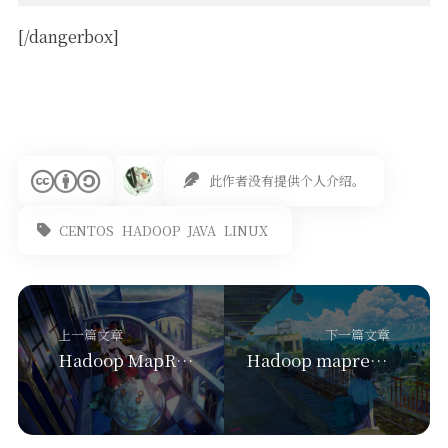
[/dangerbox]
此作者没有提供个人介绍。
CENTOS
HADOOP
JAVA
LINUX
上一篇文章
下一篇文章
Hadoop MapReduce 部分代码操作
Hadoop mapreduce自定义outputFormat输出