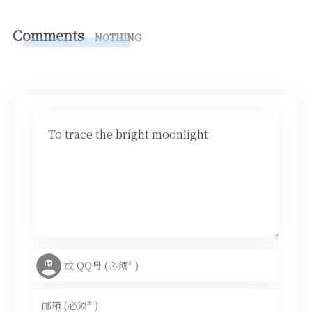
Comments
NOTHING
To trace the bright moonlight