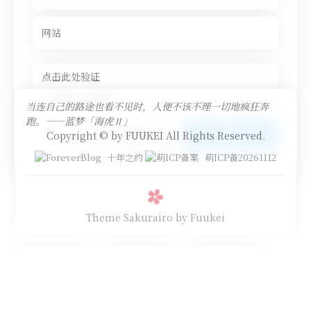
保留个人信息
当连自己的路途也看不见时，人便不该不理一切地疯狂奔
跑。——蓝梦「海虎Ⅱ」
Copyright © by FUUKEI All Rights Reserved.
十年之约
萌ICP备20261112
Theme Sakurairo
by Fuukei