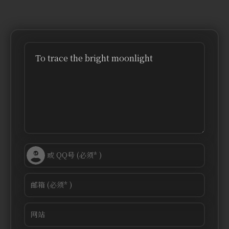
To trace the bright moonlight