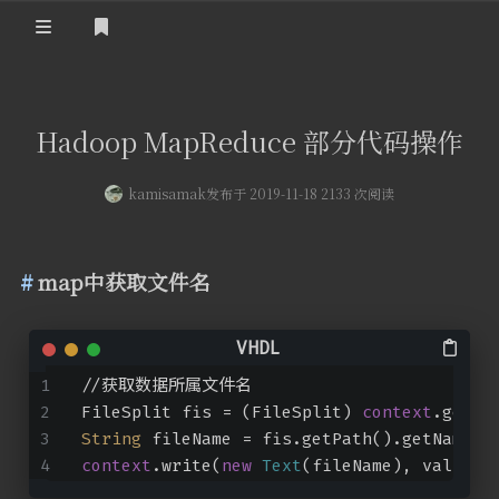
登录
首页
Hadoop MapReduce 部分代码操作
kamisamak
发布于 2019-11-18 2133 次阅读
map中获取文件名
//获取数据所属文件名
FileSplit fis = (FileSplit) 
context
.getIn
String
 fileName = fis.getPath().getName()
context
.write(
new
Text
(fileName), value);